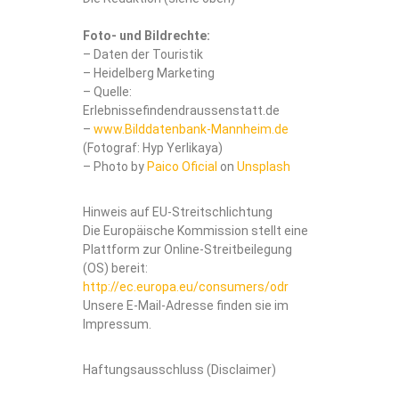
Foto- und Bildrechte:
– Daten der Touristik
– Heidelberg Marketing
– Quelle:
Erlebnissefindendraussenstatt.de
–
www.Bilddatenbank-Mannheim.de
(Fotograf: Hyp Yerlikaya)
– Photo by
Paico Oficial
on
Unsplash
Hinweis auf EU-Streitschlichtung
Die Europäische Kommission stellt eine
Plattform zur Online-Streitbeilegung
(OS) bereit:
http://ec.europa.eu/consumers/odr
Unsere E-Mail-Adresse finden sie im
Impressum.
Haftungsausschluss (Disclaimer)